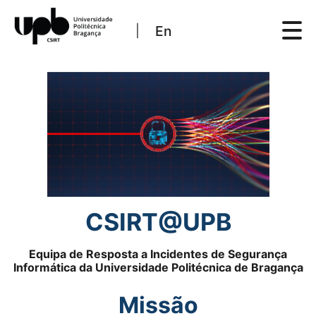
En
|
Início
Contactos
RFC 2350
Boas práticas
CSIRT@UPB
Equipa de Resposta a Incidentes de Segurança
Informática da Universidade Politécnica de Bragança
Missão